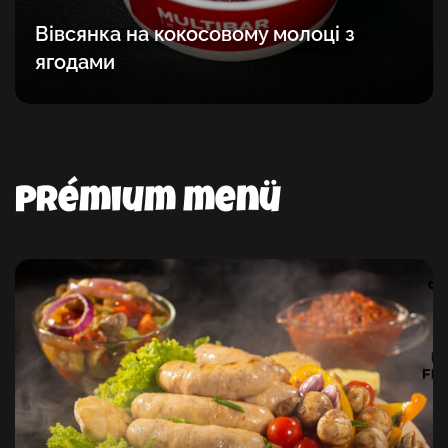
Вівсянка на кокосовому молоці з
ягодами
Prémium menü