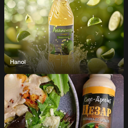
Напої