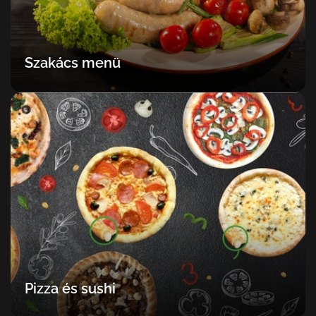
Szakács menü
Pizza és sushi