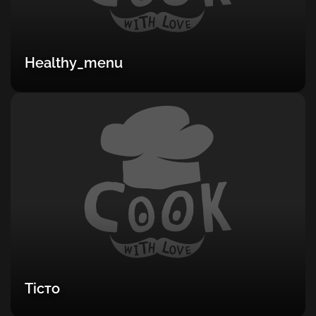
Healthy_menu
Тісто