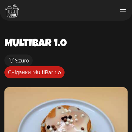
MULTIBAR 1.0
Szűrő
Сніданки MultiBar 1.0