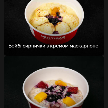
Бейбі сирнички з кремом маскарпоне