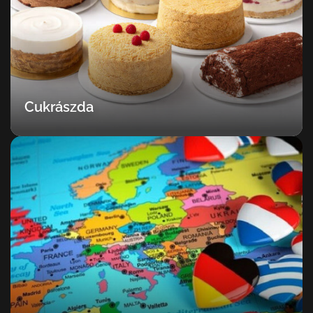
Cukrászda