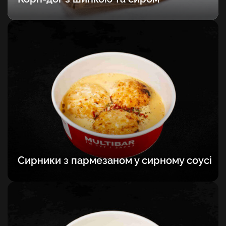
Сирники з пармезаном у сирному соусі