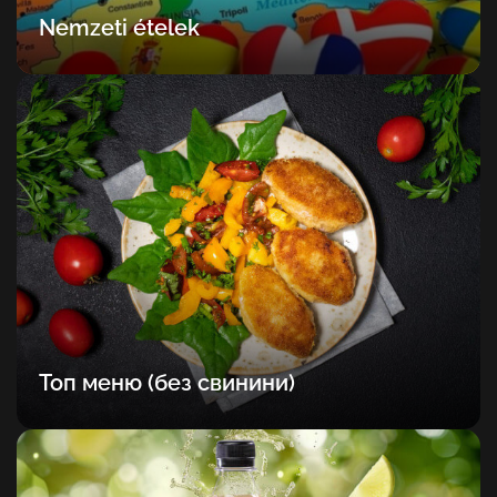
Nemzeti ételek
Топ меню (без свинини)