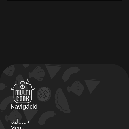
Navigáció
Üzletek
Menü