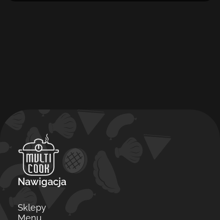
Nawigacja
Sklepy
Menu