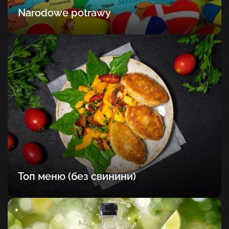
Narodowe potrawy
Топ меню (без свинини)