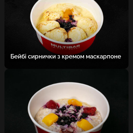
Бейбі сирнички з кремом маскарпоне