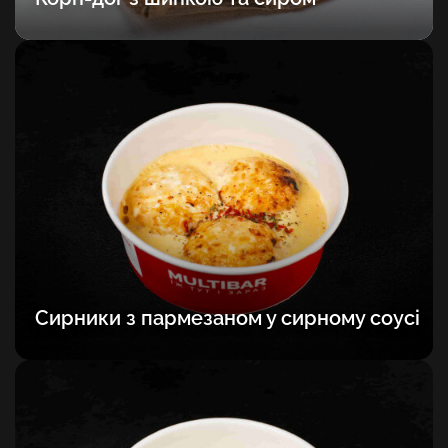
Сирники з пармезаном у сирному соусі