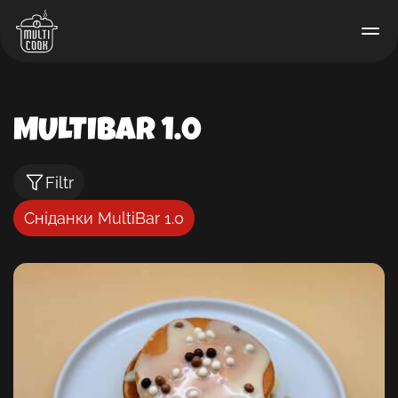
MULTIBAR 1.0
Filtr
Сніданки MultiBar 1.0