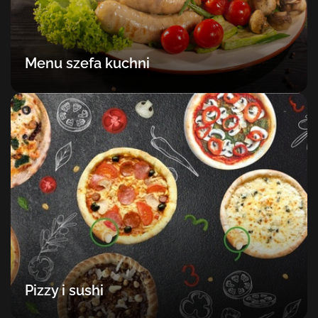
Menu szefa kuchni
Pizzy i sushi