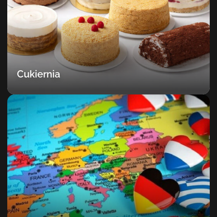
Cukiernia