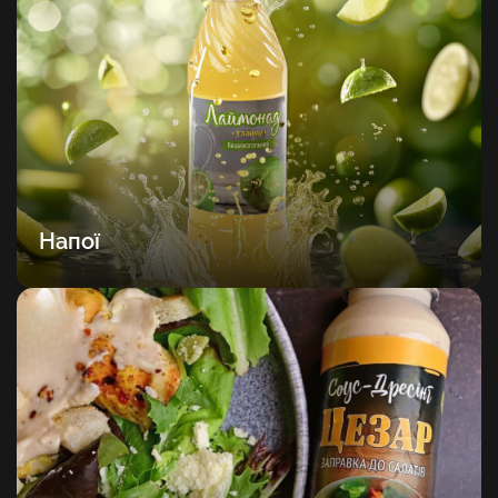
Напої