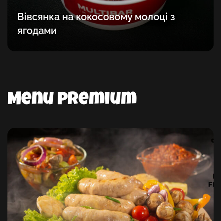
Вівсянка на кокосовому молоці з
ягодами
Menu premium