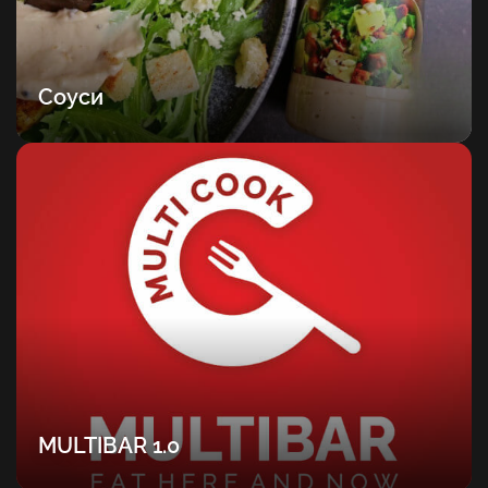
Соуси
MULTIBAR 1.0