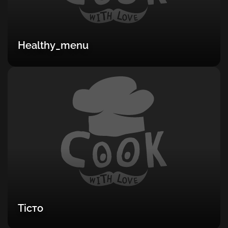
Healthy_menu
Тісто