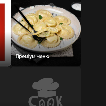
Преміум меню