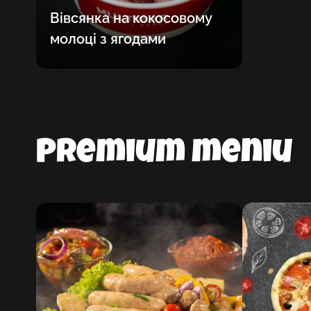
Вівсянка на кокосовому
молоці з ягодами
Premium meniu