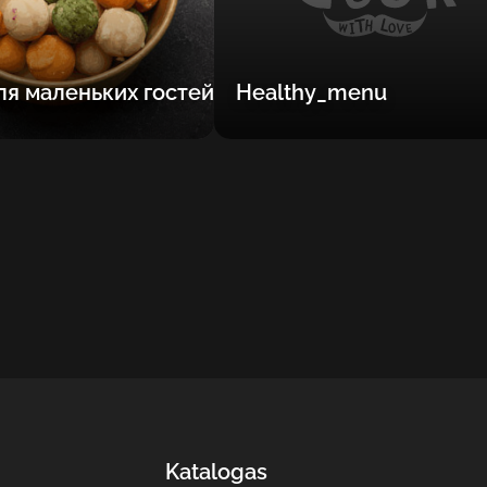
я маленьких гостей
Healthy_menu
Katalogas