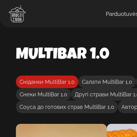
Parduotuvė
MULTIBAR 1.0
Сніданки MultiBar 1.0
Салати MultiBar 1.0
Снеки MultiBar 1.0
Другі страви MultiBar 1
Соуса до готових страв MultiBar 1.0
Авторс