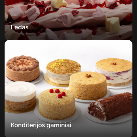
Ledas
Konditerijos gaminiai