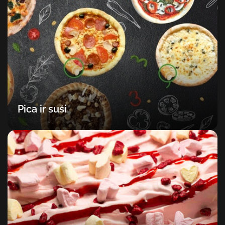
Pica ir suši