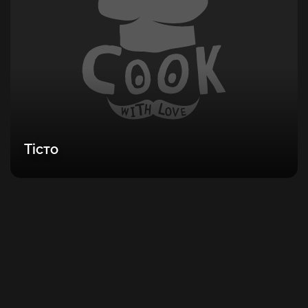
Тісто