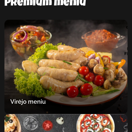
Premium meniu
Virėjo meniu