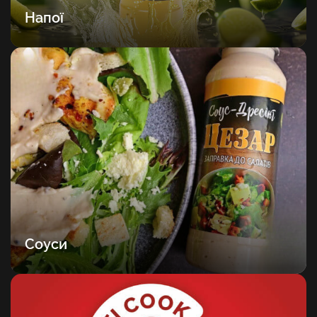
Напої
Соуси