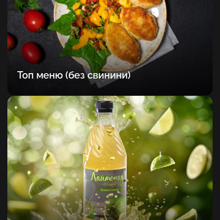
Топ меню (без свинини)