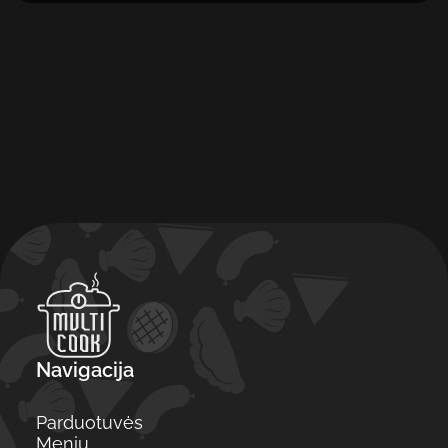
Navigacija
Parduotuvės
Meniu