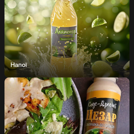
Напої