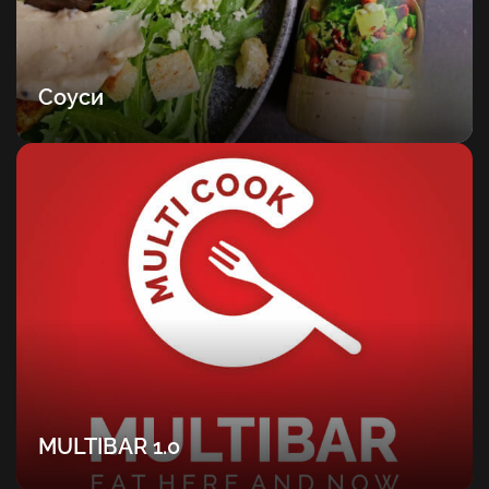
Соуси
MULTIBAR 1.0