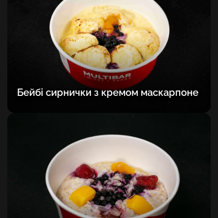
Бейбі сирнички з кремом маскарпоне