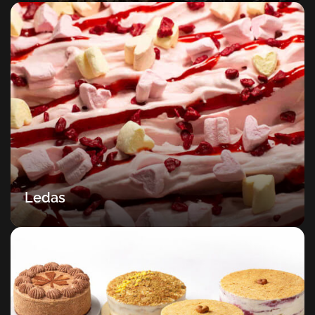
Ledas