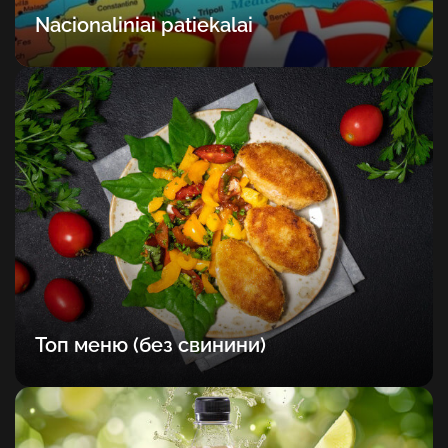
Nacionaliniai patiekalai
Топ меню (без свинини)