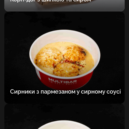
Сирники з пармезаном у сирному соусі