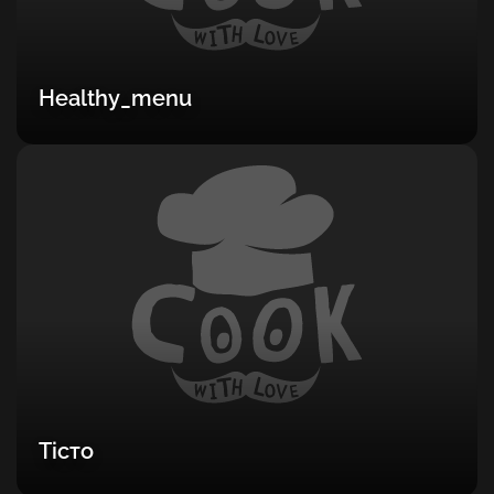
Healthy_menu
Тісто