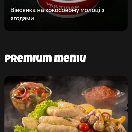
Вівсянка на кокосовому молоці з
ягодами
Premium meniu