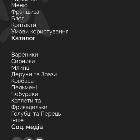
Меню
Франшиза
Блог
Контакти
Умови користування
Каталог
Вареники
Сирники
Млинці
Деруни та Зрази
Ковбаса
Пельмені
Чебуреки
Котлети та
Фрикадельки
Голубці та Перець
Інше
Соц. медіа