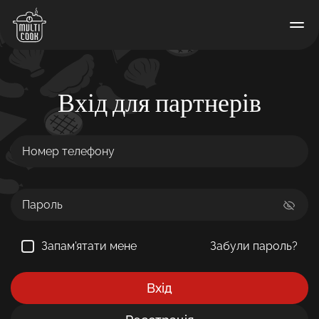
Вхід для партнерів
Запам'ятати мене
Забули пароль?
Вхід