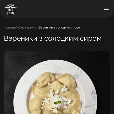
Головна
Меню
Вареники
Вареники з солодким сиром
Вареники з солодким сиром