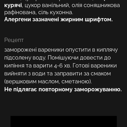
курячі
, цукор ванільний, олія соняшникова
рафінована, сіль кухонна.
Алергени зазначені жирним шрифтом.
Рецепт
заморожені вареники опустити в киплячу
підсолену воду. Помішуючи довести до
кипіння та варити 4-6 хв. Готові вареники
вийняти з води та заправити за смаком
(вершковим маслом, сметаною).
Не підлягає повторному заморожуванню.