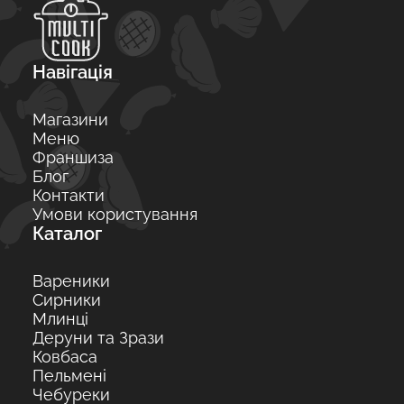
Навігація
Магазини
Меню
Франшиза
Блог
Контакти
Умови користування
Каталог
Вареники
Сирники
Млинці
Деруни та Зрази
Ковбаса
Пельмені
Чебуреки