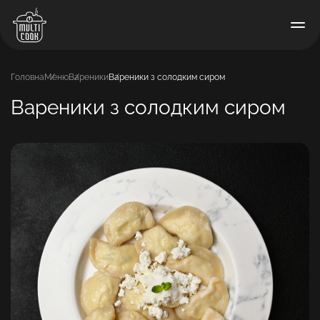
Головна
Меню
Вареники
Вареники з солодким сиром
Вареники з солодким сиром